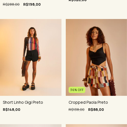
R$288,00
R$198,00
36
%
OFF
Cropped Paola Preto
Short Linho Gigi Preto
R$138,00
R$88,00
R$148,00