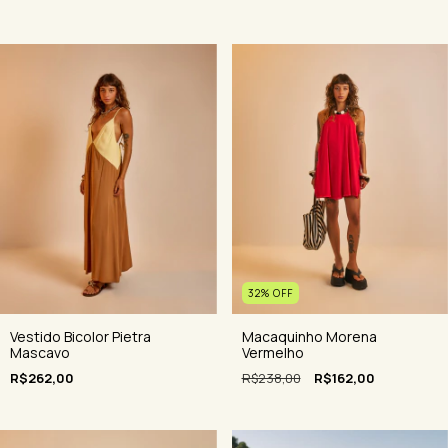
32
%
OFF
Macaquinho Morena
Vestido Bicolor Pietra
Vermelho
Mascavo
R$238,00
R$162,00
R$262,00