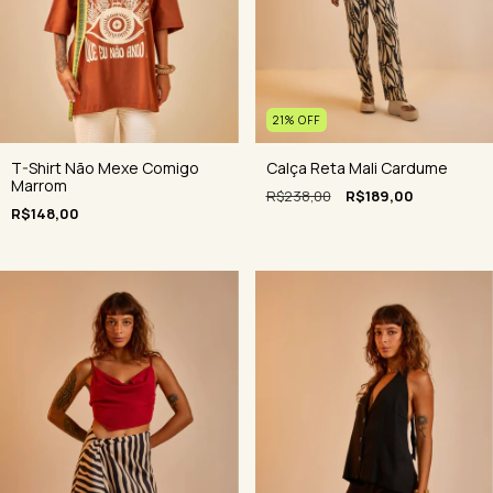
21
%
OFF
T-Shirt Não Mexe Comigo
Calça Reta Mali Cardume
Marrom
R$238,00
R$189,00
R$148,00