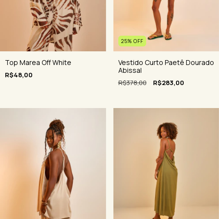
25
%
OFF
Top Marea Off White
Vestido Curto Paetê Dourado
Abissal
R$48,00
R$378,00
R$283,00