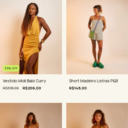
35
%
OFF
Vestido Midi Babi Curry
Short Madeiro Listras P&B
R$318,00
R$206,00
R$148,00