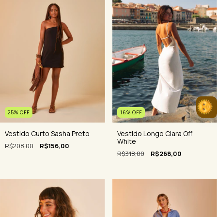
16
%
OFF
25
%
OFF
Vestido Longo Clara Off
Vestido Curto Sasha Preto
White
R$208,00
R$156,00
R$318,00
R$268,00