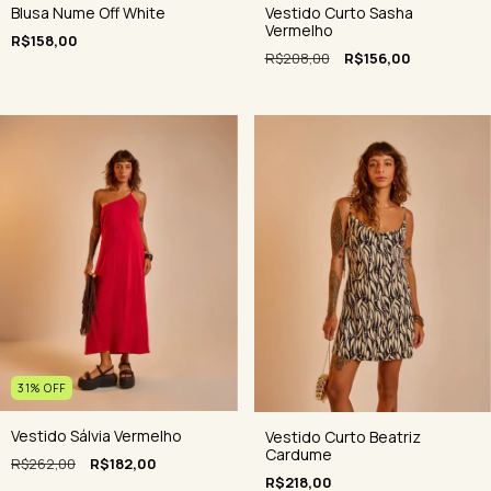
Blusa Nume Off White
Vestido Curto Sasha
Vermelho
R$158,00
R$208,00
R$156,00
31
%
OFF
Vestido Sálvia Vermelho
Vestido Curto Beatriz
Cardume
R$262,00
R$182,00
R$218,00