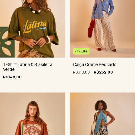
21
%
OFF
Calça Odete Pescado
T-Shirt Latina & Brasileira
Verde
R$318,00
R$252,00
R$148,00