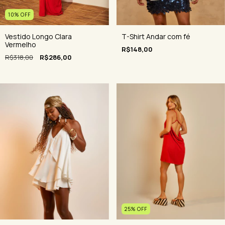
10
%
OFF
Vestido Longo Clara
T-Shirt Andar com fé
Vermelho
R$148,00
R$318,00
R$286,00
25
%
OFF