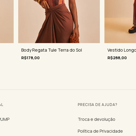
Vestido Longo
Body Regata Tule Terra do Sol
R$288,00
R$178,00
AL
PRECISA DE AJUDA?
 PUMP
Troca e devolução
Política de Privacidade