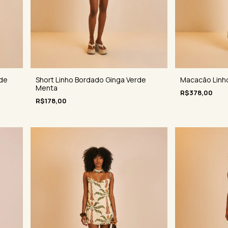
rde
Short Linho Bordado Ginga Verde
Macacão Linh
Menta
R$378,00
R$178,00