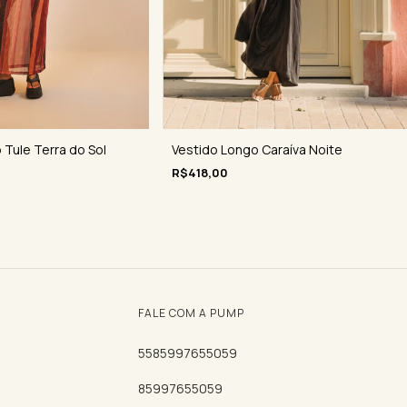
 Tule Terra do Sol
Vestido Longo Caraíva Noite
R$418,00
FALE COM A PUMP
5585997655059
85997655059