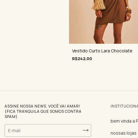
Vestido Curto Lara Chocolate
R$242,00
ASSINE NOSSA NEWS, VOCÊ VAI AMAR!
INSTITUCION
(FICA TRANQUILA QUE SOMOS CONTRA
SPAM)
bem vinda a
nossas lojas