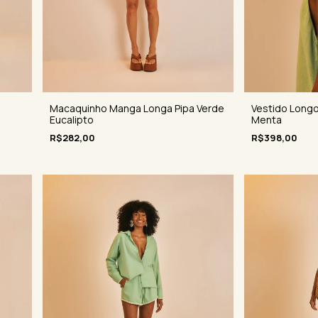
Macaquinho Manga Longa Pipa Verde
Vestido Longo
Eucalipto
Menta
R$282,00
R$398,00