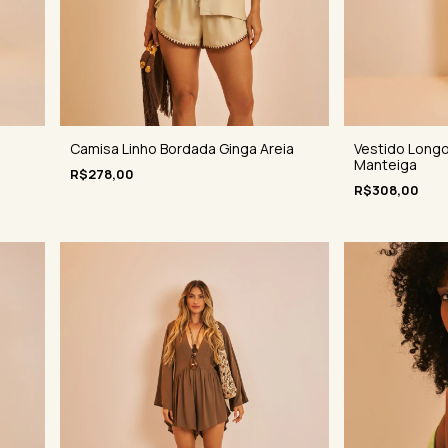
Camisa Linho Bordada Ginga Areia
Vestido Longo
Manteiga
R$278,00
R$308,00