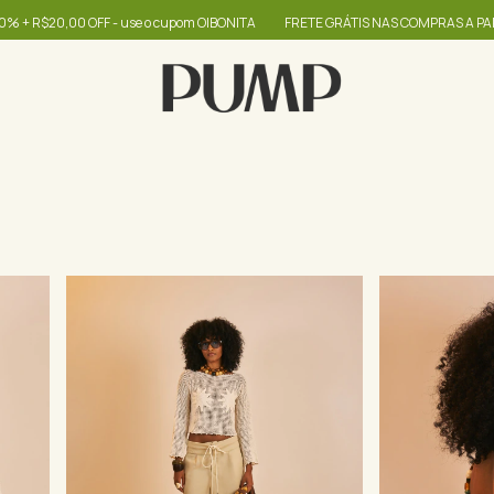
 cupom OIBONITA
FRETE GRÁTIS NAS COMPRAS A PARTIR DE R$399
até 60