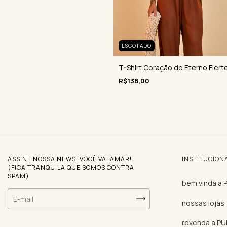
ESGOTADO
T-Shirt Coração de Eterno Flert
R$138,00
ASSINE NOSSA NEWS, VOCÊ VAI AMAR!
INSTITUCION
(FICA TRANQUILA QUE SOMOS CONTRA
SPAM)
bem vinda a
nossas lojas
revenda a P