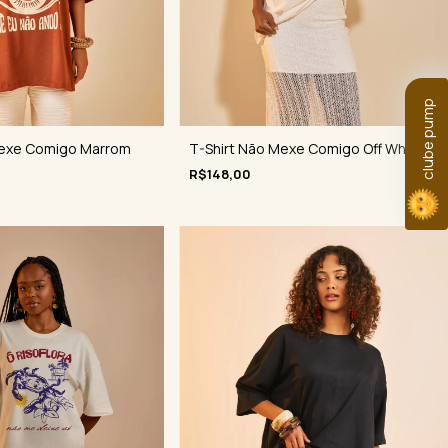
clube pump
T-Shirt Não Mexe Comigo Off White
Mexe Comigo Marrom
R$148,00