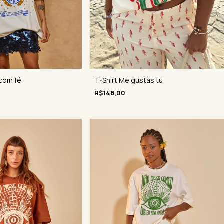
T-Shirt Me gustas tu
 com fé
R$148,00