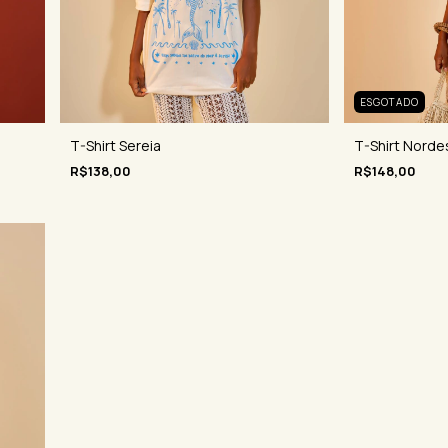
ESGOTADO
T-Shirt Norde
T-Shirt Sereia
R$148,00
R$138,00