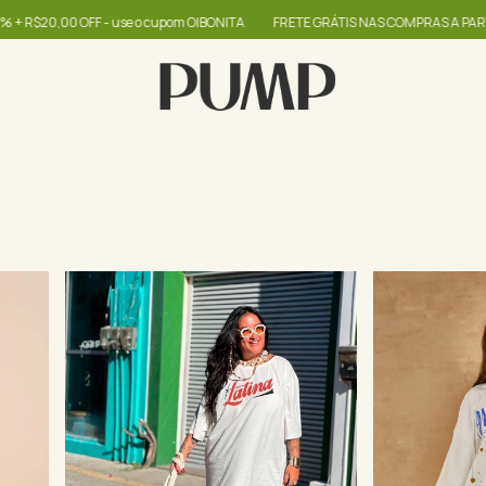
upom OIBONITA
FRETE GRÁTIS NAS COMPRAS A PARTIR DE R$399
até 60% 