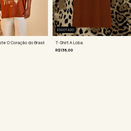
ESGOTADO
ste O Coração do Brasil
T-Shirt A Loba
R$138,00