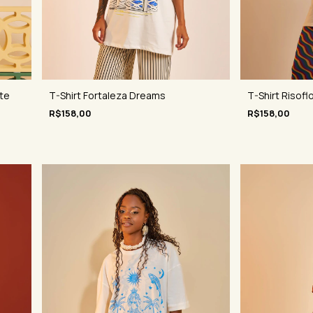
T-Shirt Risofl
ite
T-Shirt Fortaleza Dreams
R$158,00
R$158,00