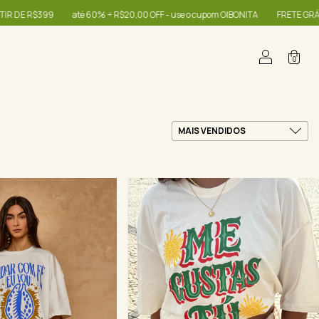
+ R$20,00 OFF - use o cupom OIBONITA
FRETE GRÁTIS NAS COMPRAS A PARTI
0