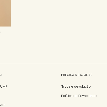
e
AL
PRECISA DE AJUDA?
 PUMP
Troca e devolução
Política de Privacidade
UMP