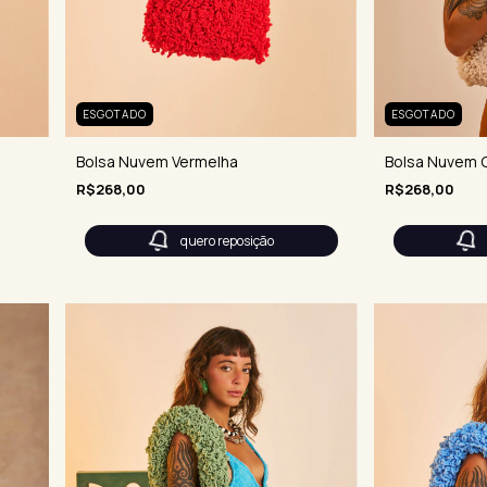
ESGOTADO
ESGOTADO
Bolsa Nuvem 
Bolsa Nuvem Vermelha
R$268,00
R$268,00
quero reposição