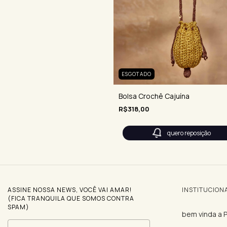
ESGOTADO
Bolsa Crochê Cajuína
R$318,00
quero reposição
ASSINE NOSSA NEWS, VOCÊ VAI AMAR!
INSTITUCION
(FICA TRANQUILA QUE SOMOS CONTRA
SPAM)
bem vinda a