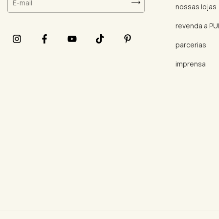
nossas lojas
revenda a P
parcerias
imprensa