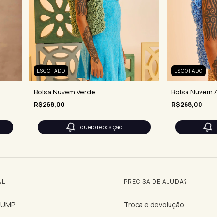
ESGOTADO
ESGOTADO
Bolsa Nuvem Verde
Bolsa Nuvem 
R$268,00
R$268,00
quero reposição
AL
PRECISA DE AJUDA?
 PUMP
Troca e devolução