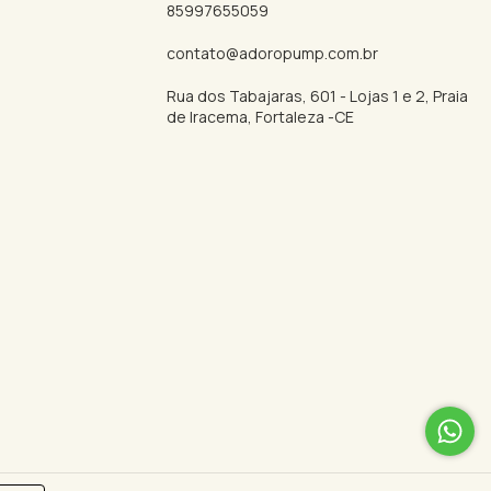
85997655059
contato@adoropump.com.br
Rua dos Tabajaras, 601 - Lojas 1 e 2, Praia
de Iracema, Fortaleza -CE