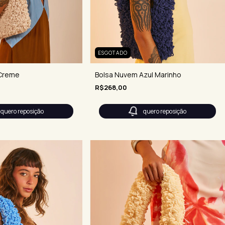
ESGOTADO
Creme
Bolsa Nuvem Azul Marinho
R$268,00
quero reposição
quero reposição