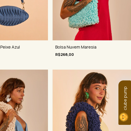
 Peixe Azul
Bolsa Nuvem Maresia
R$268,00
clube pump