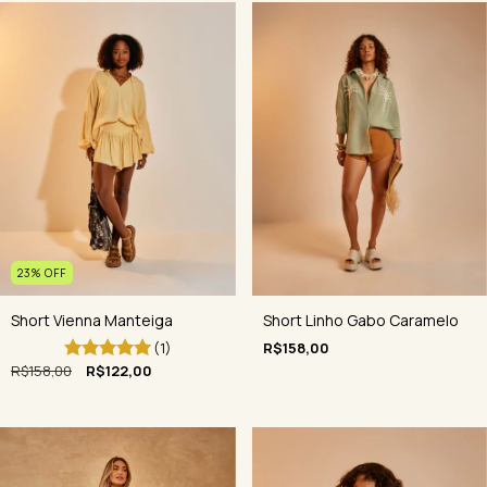
23
%
OFF
Short Vienna Manteiga
Short Linho Gabo Caramelo
(1)
R$158,00
R$158,00
R$122,00