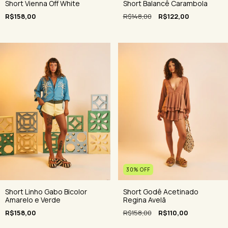
Short Vienna Off White
Short Balancê Carambola
R$158,00
R$148,00
R$122,00
30
%
OFF
Short Linho Gabo Bicolor
Short Godê Acetinado
Amarelo e Verde
Regina Avelã
R$158,00
R$158,00
R$110,00