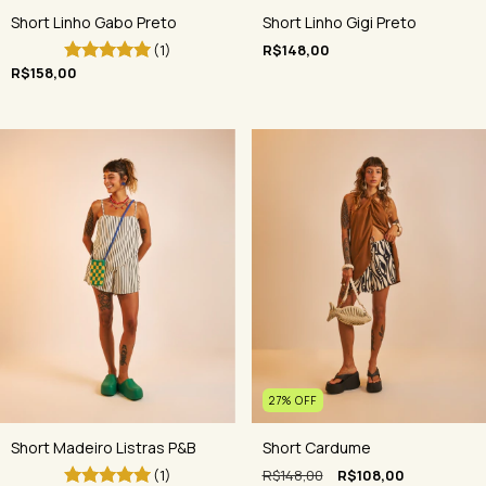
Short Linho Gabo Preto
Short Linho Gigi Preto
(1)
R$148,00
R$158,00
27
%
OFF
Short Madeiro Listras P&B
Short Cardume
(1)
R$148,00
R$108,00