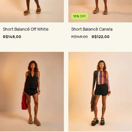
18
%
OFF
Short Balancê Off White
Short Balancê Canela
R$148,00
R$148,00
R$122,00