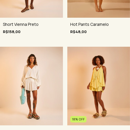
Short Vienna Preto
Hot Pants Caramelo
R$158,00
R$48,00
18
%
OFF