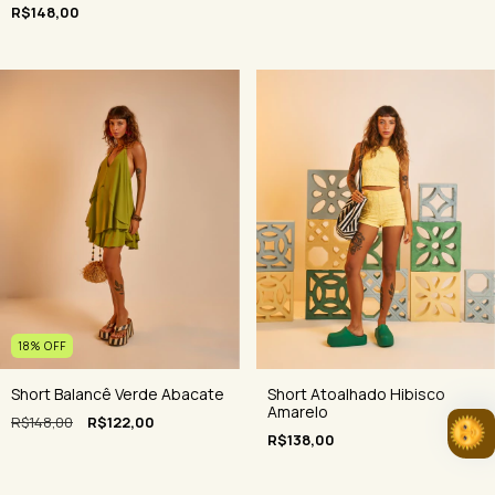
R$148,00
18
%
OFF
Short Atoalhado Hibisco
Short Balancê Verde Abacate
Amarelo
R$148,00
R$122,00
R$138,00