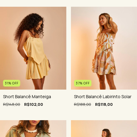
31
%
OFF
37
%
OFF
Short Balancê Manteiga
Short Balancê Labirinto Solar
R$148,00
R$102,00
R$188,00
R$118,00