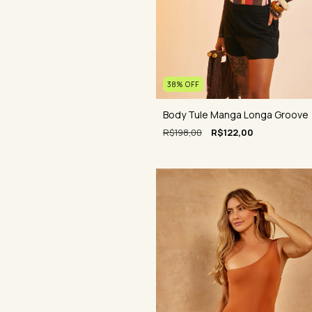
38
%
OFF
Body Tule Manga Longa Groove
R$198,00
R$122,00