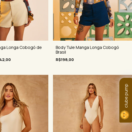
Body Tule Manga Longa Cobogó
nga Longa Cobogó de
Brasil
R$198,00
42,00
clube pump