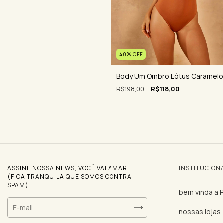
40
%
OFF
Body Um Ombro Lótus Caramelo
R$198,00
R$118,00
ASSINE NOSSA NEWS, VOCÊ VAI AMAR!
INSTITUCION
(FICA TRANQUILA QUE SOMOS CONTRA
SPAM)
bem vinda a
nossas lojas