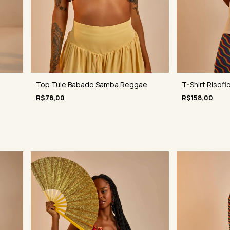
T-Shirt Risofl
Top Tule Babado Samba Reggae
R$158,00
R$78,00