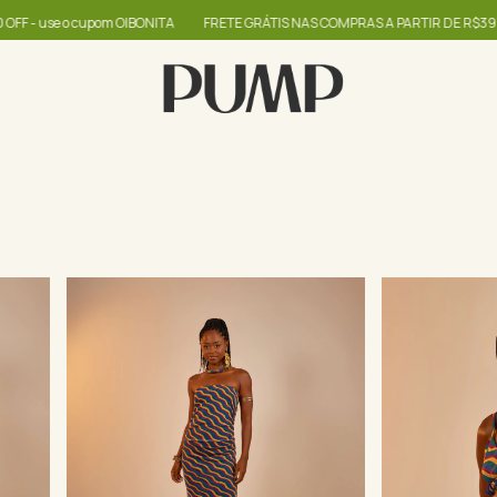
IBONITA
FRETE GRÁTIS NAS COMPRAS A PARTIR DE R$399
até 60% + R$20