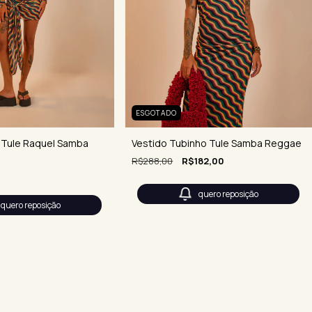
ESGOTADO
 Tule Raquel Samba
Vestido Tubinho Tule Samba Reggae
R$288,00
R$182,00
quero reposição
quero reposição