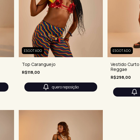
ESGOTADO
ESGOTADO
Vestido Curto
Top Caranguejo
Reggae
R$118,00
R$298,00
quero reposição