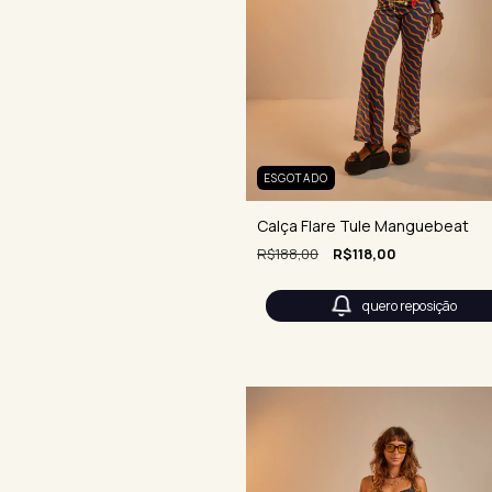
ESGOTADO
Calça Flare Tule Manguebeat
R$188,00
R$118,00
quero reposição