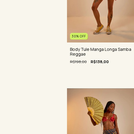
30
%
OFF
Body Tule Manga Longa Samba
Reggae
R$198,00
R$138,00