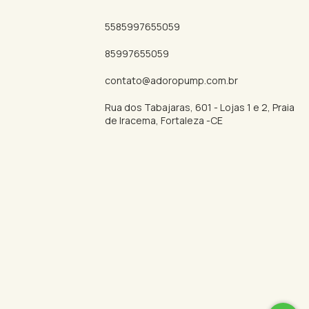
5585997655059
85997655059
contato@adoropump.com.br
Rua dos Tabajaras, 601 - Lojas 1 e 2, Praia
de Iracema, Fortaleza -CE