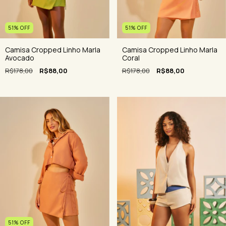
51
%
OFF
51
%
OFF
Camisa Cropped Linho Marla
Camisa Cropped Linho Marla
Avocado
Coral
R$178,00
R$88,00
R$178,00
R$88,00
51
%
OFF