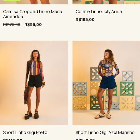
Camisa Cropped Linho Marla
Colete Linho July Areia
Amêndoa
R$188,00
R$178,00
R$88,00
Short Linho Gigi Azul Marinho
Short Linho Gigi Preto