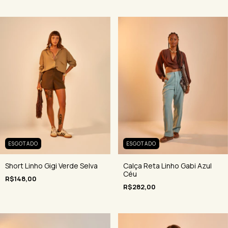
ESGOTADO
ESGOTADO
Short Linho Gigi Verde Selva
Calça Reta Linho Gabi Azul
Céu
R$148,00
R$282,00