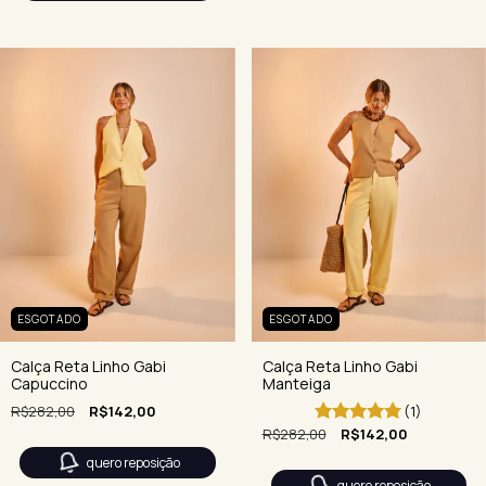
ESGOTADO
ESGOTADO
Calça Reta Linho Gabi
Calça Reta Linho Gabi
Manteiga
Capuccino
(1)
R$282,00
R$142,00
R$282,00
R$142,00
quero reposição
quero reposição