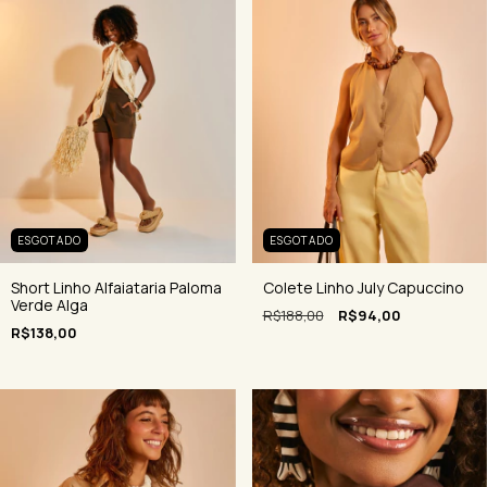
ESGOTADO
ESGOTADO
Short Linho Alfaiataria Paloma
Colete Linho July Capuccino
Verde Alga
R$188,00
R$94,00
R$138,00