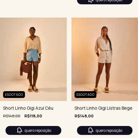
ESGOTADO
ESGOTADO
Short Linho Gigi Listras Bege
Short Linho Gigi Azul Céu
R$148,00
R$148,00
R$118,00
quero reposição
quero reposição