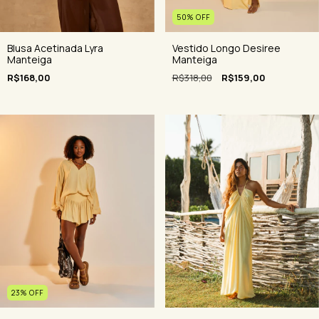
50
%
OFF
Vestido Longo Desiree
Blusa Acetinada Lyra
Manteiga
Manteiga
R$318,00
R$159,00
R$168,00
23
%
OFF