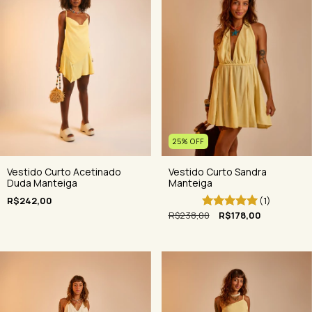
25
%
OFF
Vestido Curto Sandra
Vestido Curto Acetinado
Manteiga
Duda Manteiga
(1)
R$242,00
R$238,00
R$178,00