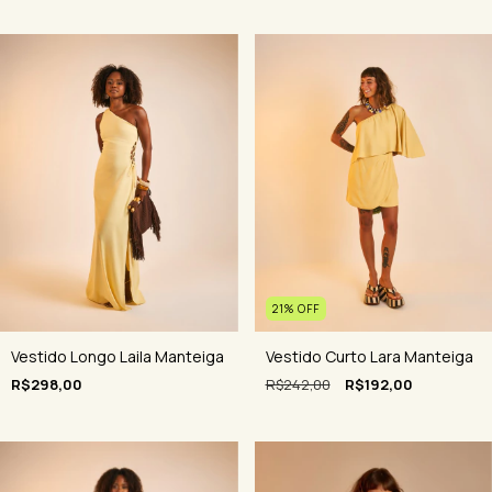
21
%
OFF
Vestido Longo Laila Manteiga
Vestido Curto Lara Manteiga
R$298,00
R$242,00
R$192,00