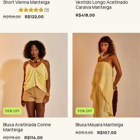
Short Vienna Manteiga
Vestido Longo Acetinado
Caraíva Manteiga
(1)
R$418,00
R$158,00
R$122,00
30
%
OFF
36
%
OFF
Blusa Mayara Manteiga
Blusa Acetinada Corine
Manteiga
R$153,00
R$107,00
R$178,00
R$114,00