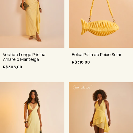
Bolsa Praia do Peixe Solar
Vestido Longo Prisma
Amarelo Manteiga
R$318,00
R$308,00
🌺
é novidade