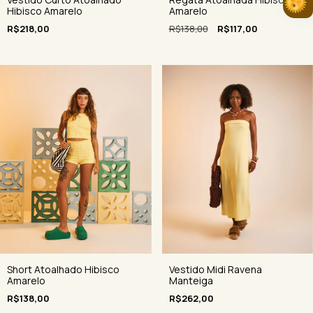
Hibisco Amarelo
Amarelo
R$218,00
R$138,00
R$117,00
Short Atoalhado Hibisco
Vestido Midi Ravena
Amarelo
Manteiga
R$138,00
R$262,00