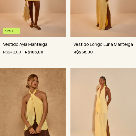
31
%
OFF
Vestido Ayla Manteiga
Vestido Longo Luna Manteiga
R$242,00
R$168,00
R$268,00