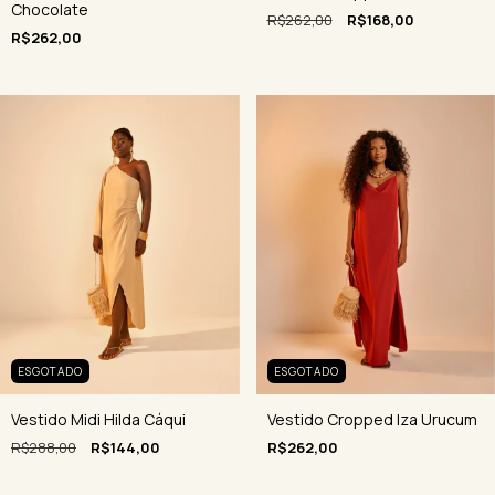
Chocolate
R$262,00
R$168,00
R$262,00
ESGOTADO
ESGOTADO
Vestido Cropped Iza Urucum
Vestido Midi Hilda Cáqui
R$262,00
R$288,00
R$144,00