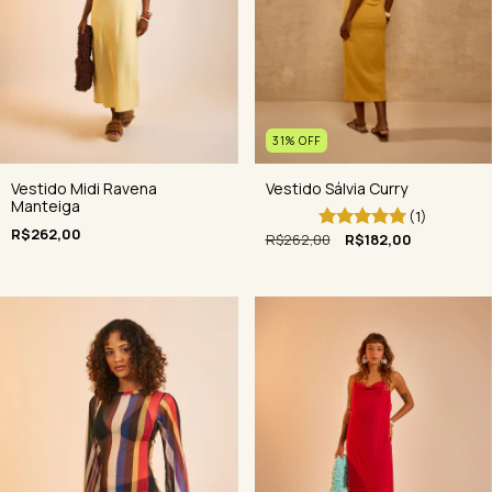
31
%
OFF
Vestido Sálvia Curry
Vestido Midi Ravena
Manteiga
(1)
R$262,00
R$262,00
R$182,00