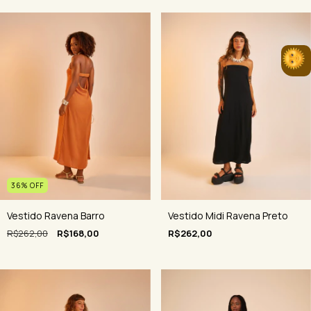
36
%
OFF
Vestido Ravena Barro
Vestido Midi Ravena Preto
R$262,00
R$168,00
R$262,00