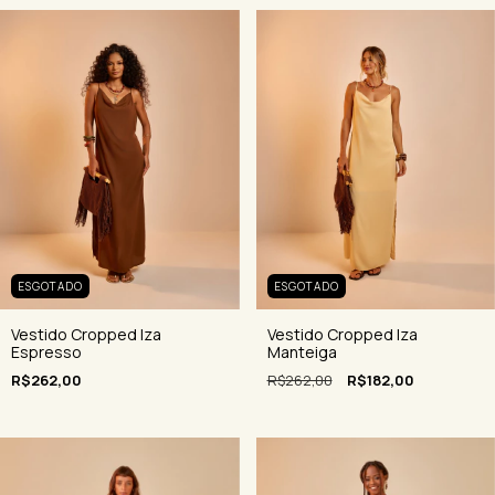
ESGOTADO
ESGOTADO
Vestido Cropped Iza
Vestido Cropped Iza
Espresso
Manteiga
R$262,00
R$262,00
R$182,00