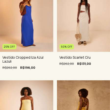
25
%
OFF
50
%
OFF
Vestido Cropped Iza Azul
Vestido Scarlet Cru
Lazuli
R$262,00
R$131,00
R$262,00
R$196,00