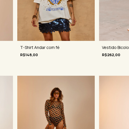
Vestido Bicolo
T-Shirt Andar com fé
R$262,00
R$148,00