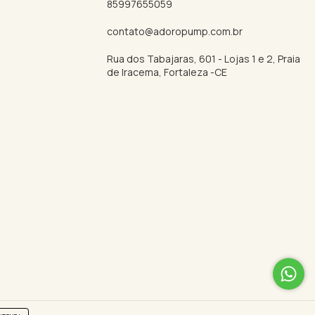
85997655059
contato@adoropump.com.br
Rua dos Tabajaras, 601 - Lojas 1 e 2, Praia
de Iracema, Fortaleza -CE