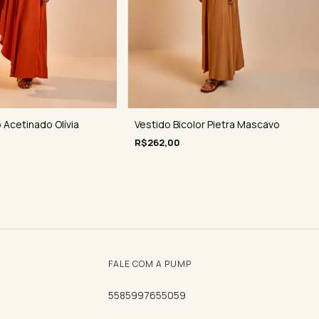
 Acetinado Olívia
Vestido Bicolor Pietra Mascavo
R$262,00
FALE COM A PUMP
5585997655059