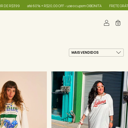
0 OFF - use o cupom OIBONITA
FRETE GRÁTIS NAS COMPRAS A PARTIR DE R$3
0