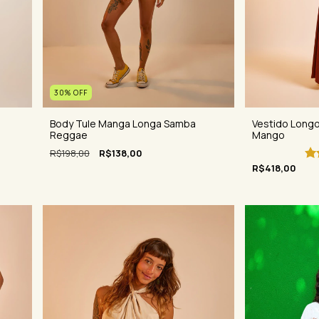
30
%
OFF
Body Tule Manga Longa Samba
Vestido Longo
Reggae
Mango
R$198,00
R$138,00
R$418,00