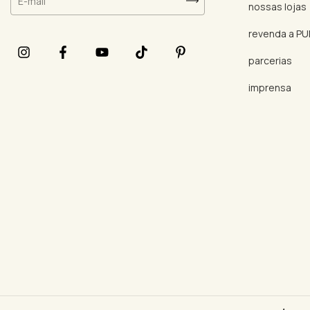
nossas lojas
revenda a P
parcerias
imprensa