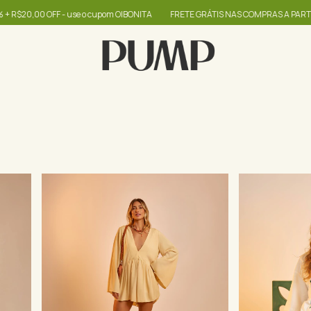
ONITA
FRETE GRÁTIS NAS COMPRAS A PARTIR DE R$399
até 60% + R$20,0