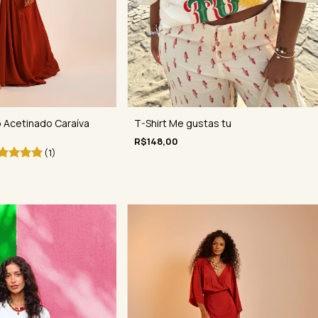
T-Shirt Me gustas tu
 Acetinado Caraíva
R$148,00
(1)