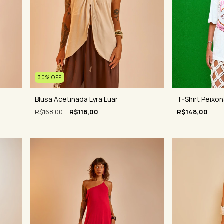
30
%
OFF
T-Shirt Peixon
Blusa Acetinada Lyra Luar
R$148,00
R$168,00
R$118,00