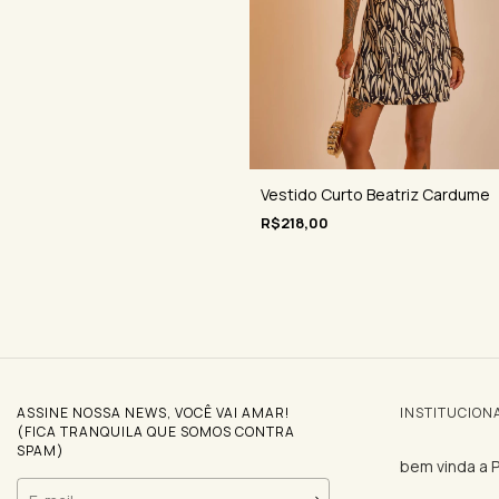
Vestido Curto Beatriz Cardume
R$218,00
ASSINE NOSSA NEWS, VOCÊ VAI AMAR!
INSTITUCION
(FICA TRANQUILA QUE SOMOS CONTRA
SPAM)
bem vinda a