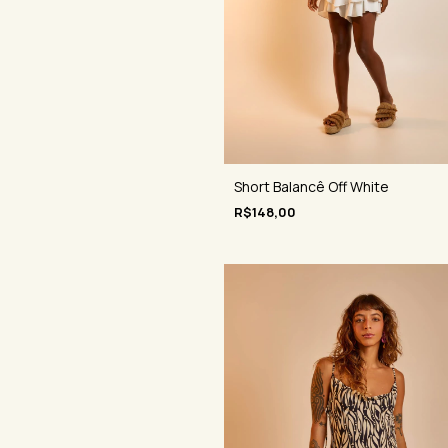
Short Balancê Off White
R$148,00