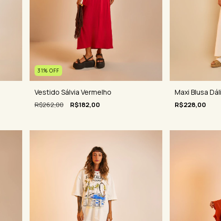
31
%
OFF
Maxi Blusa Dál
Vestido Sálvia Vermelho
R$228,00
R$262,00
R$182,00