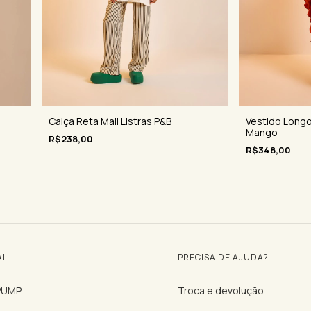
Calça Reta Mali Listras P&B
Vestido Longo
Mango
R$238,00
R$348,00
AL
PRECISA DE AJUDA?
 PUMP
Troca e devolução