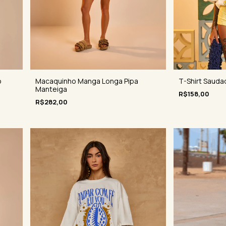
o
Macaquinho Manga Longa Pipa
T-Shirt Sauda
Manteiga
R$158,00
R$282,00