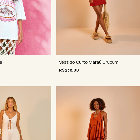
Vestido Curto Maraú Urucum
a
R$238,00