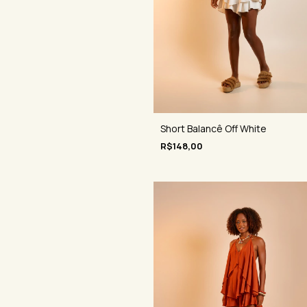
Short Balancê Off White
R$148,00