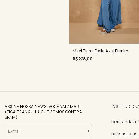
Maxi Blusa Dália Azul Denim
R$228,00
ASSINE NOSSA NEWS, VOCÊ VAI AMAR!
INSTITUCION
(FICA TRANQUILA QUE SOMOS CONTRA
SPAM)
bem vinda a
nossas lojas