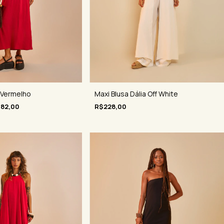
Maxi Blusa Dália Off White
a Vermelho
R$228,00
182,00