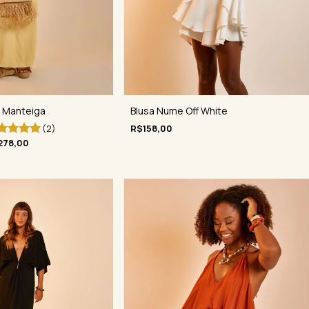
Blusa Nume Off White
e Manteiga
R$158,00
(2)
278,00