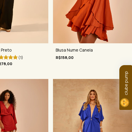
 Preto
Blusa Nume Canela
(1)
R$158,00
278,00
clube pump