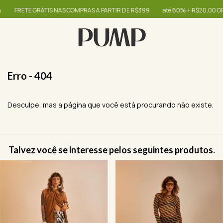
FRETE GRÁTIS NAS COMPRAS A PARTIR DE R$399
até 60% + R$20,00 OFF -
Erro - 404
Desculpe, mas a página que você está procurando não existe.
Talvez você se interesse pelos seguintes produtos.