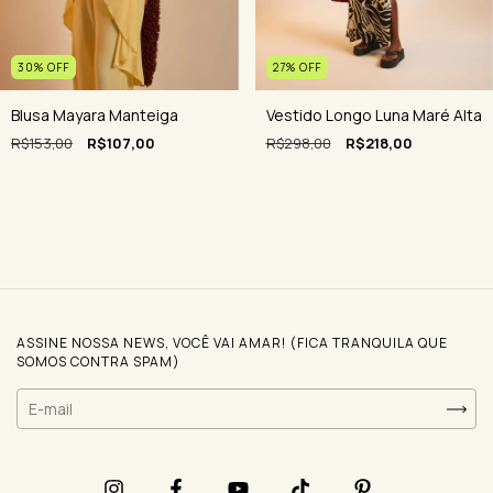
27
%
OFF
30
%
OFF
Vestido Longo Luna Maré Alta
Blusa Mayara Manteiga
R$298,00
R$218,00
R$153,00
R$107,00
ASSINE NOSSA NEWS, VOCÊ VAI AMAR! (FICA TRANQUILA QUE
SOMOS CONTRA SPAM)