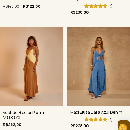
(1)
R$148,00
R$122,00
R$238,00
Maxi Blusa Dália Azul Denim
Vestido Bicolor Pietra
Mascavo
(1)
R$262,00
R$228,00