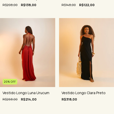
R$208,00
R$138,00
R$148,00
R$122,00
20
%
OFF
Vestido Longo Luna Urucum
Vestido Longo Clara Preto
R$268,00
R$214,00
R$318,00