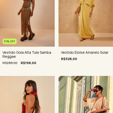
31
%
OFF
Vestido Eloíse Amarelo Solar
Vestido Gola Alta Tule Samba
Reggae
R$328,00
R$288,00
R$198,00