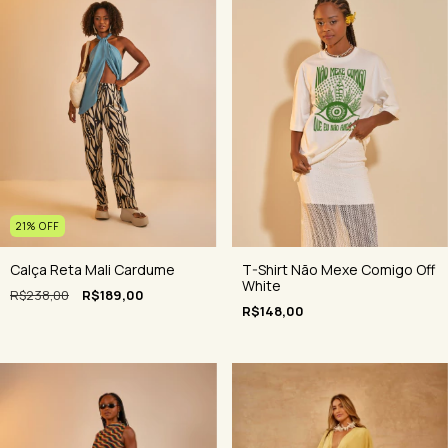
21
%
OFF
T-Shirt Não Mexe Comigo Off
Calça Reta Mali Cardume
White
R$238,00
R$189,00
R$148,00