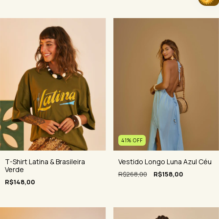
41
%
OFF
Vestido Longo Luna Azul Céu
T-Shirt Latina & Brasileira
Verde
R$268,00
R$158,00
R$148,00