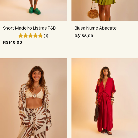
Blusa Nume Abacate
Short Madeiro Listras P&B
R$158,00
(1)
R$148,00