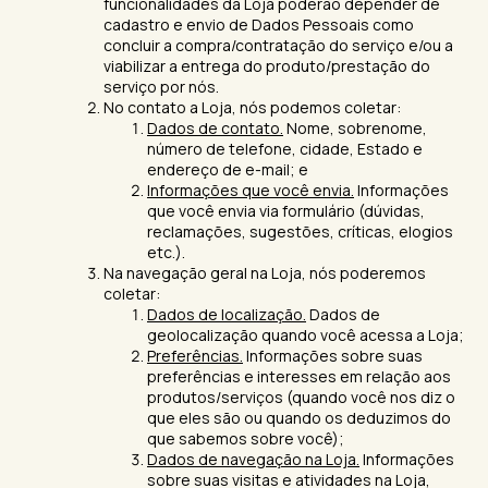
funcionalidades da Loja poderão depender de
cadastro e envio de Dados Pessoais como
concluir a compra/contratação do serviço e/ou a
viabilizar a entrega do produto/prestação do
serviço por nós.
No contato a Loja, nós podemos coletar:
Dados de contato.
Nome, sobrenome,
número de telefone, cidade, Estado e
endereço de e-mail; e
Informações que você envia.
Informações
que você envia via formulário (dúvidas,
reclamações, sugestões, críticas, elogios
etc.).
Na navegação geral na Loja, nós poderemos
coletar:
Dados de localização.
Dados de
geolocalização quando você acessa a Loja;
Preferências.
Informações sobre suas
preferências e interesses em relação aos
produtos/serviços (quando você nos diz o
que eles são ou quando os deduzimos do
que sabemos sobre você);
Dados de navegação na Loja.
Informações
sobre suas visitas e atividades na Loja,