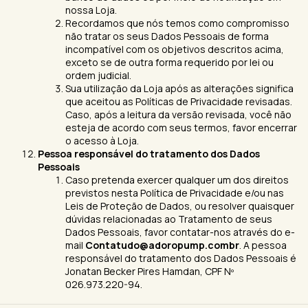
nossa Loja.
Recordamos que nós temos como compromisso
não tratar os seus Dados Pessoais de forma
incompatível com os objetivos descritos acima,
exceto se de outra forma requerido por lei ou
ordem judicial.
Sua utilização da Loja após as alterações significa
que aceitou as Políticas de Privacidade revisadas.
Caso, após a leitura da versão revisada, você não
esteja de acordo com seus termos, favor encerrar
o acesso à Loja.
Pessoa responsável do tratamento dos Dados
Pessoais
Caso pretenda exercer qualquer um dos direitos
previstos nesta Política de Privacidade e/ou nas
Leis de Proteção de Dados, ou resolver quaisquer
dúvidas relacionadas ao Tratamento de seus
Dados Pessoais, favor contatar-nos através do e-
mail
Contatudo@adoropump.combr
. A pessoa
responsável do tratamento dos Dados Pessoais é
Jonatan Becker Pires Hamdan, CPF Nº
026.973.220-94.