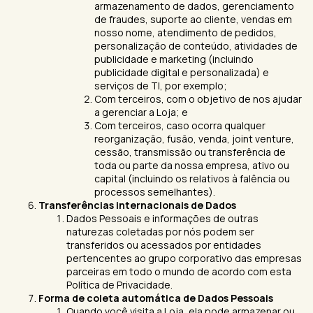
armazenamento de dados, gerenciamento
de fraudes, suporte ao cliente, vendas em
nosso nome, atendimento de pedidos,
personalização de conteúdo, atividades de
publicidade e marketing (incluindo
publicidade digital e personalizada) e
serviços de TI, por exemplo;
Com terceiros, com o objetivo de nos ajudar
a gerenciar a Loja; e
Com terceiros, caso ocorra qualquer
reorganização, fusão, venda, joint venture,
cessão, transmissão ou transferência de
toda ou parte da nossa empresa, ativo ou
capital (incluindo os relativos à falência ou
processos semelhantes).
Transferências internacionais de Dados
Dados Pessoais e informações de outras
naturezas coletadas por nós podem ser
transferidos ou acessados por entidades
pertencentes ao grupo corporativo das empresas
parceiras em todo o mundo de acordo com esta
Política de Privacidade.
Forma de coleta automática de Dados Pessoais
Quando você visita a Loja, ela pode armazenar ou