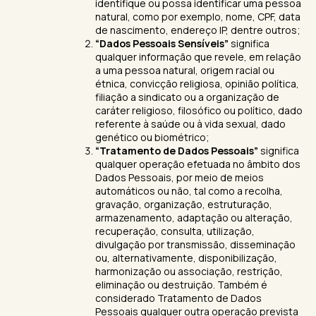
identifique ou possa identificar uma pessoa
natural, como por exemplo, nome, CPF, data
de nascimento, endereço IP, dentre outros;
“Dados Pessoais Sensíveis”
significa
qualquer informação que revele, em relação
a uma pessoa natural, origem racial ou
étnica, convicção religiosa, opinião política,
filiação a sindicato ou a organização de
caráter religioso, filosófico ou político, dado
referente à saúde ou à vida sexual, dado
genético ou biométrico;
“Tratamento de Dados Pessoais”
significa
qualquer operação efetuada no âmbito dos
Dados Pessoais, por meio de meios
automáticos ou não, tal como a recolha,
gravação, organização, estruturação,
armazenamento, adaptação ou alteração,
recuperação, consulta, utilização,
divulgação por transmissão, disseminação
ou, alternativamente, disponibilização,
harmonização ou associação, restrição,
eliminação ou destruição. Também é
considerado Tratamento de Dados
Pessoais qualquer outra operação prevista