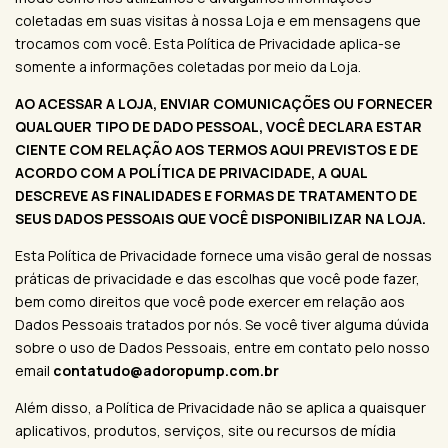
coletadas em suas visitas à nossa Loja e em mensagens que
trocamos com você. Esta Política de Privacidade aplica-se
somente a informações coletadas por meio da Loja.
AO ACESSAR A LOJA, ENVIAR COMUNICAÇÕES OU FORNECER
QUALQUER TIPO DE DADO PESSOAL, VOCÊ DECLARA ESTAR
CIENTE COM RELAÇÃO AOS TERMOS AQUI PREVISTOS E DE
ACORDO COM A POLÍTICA DE PRIVACIDADE, A QUAL
DESCREVE AS FINALIDADES E FORMAS DE TRATAMENTO DE
SEUS DADOS PESSOAIS QUE VOCÊ DISPONIBILIZAR NA LOJA.
Esta Política de Privacidade fornece uma visão geral de nossas
práticas de privacidade e das escolhas que você pode fazer,
bem como direitos que você pode exercer em relação aos
Dados Pessoais tratados por nós. Se você tiver alguma dúvida
sobre o uso de Dados Pessoais, entre em contato pelo nosso
email
contatudo@adoropump.com.br
Além disso, a Política de Privacidade não se aplica a quaisquer
aplicativos, produtos, serviços, site ou recursos de mídia