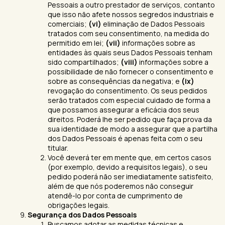
Pessoais a outro prestador de serviços, contanto
que isso não afete nossos segredos industriais e
comerciais;
(vi)
eliminação de Dados Pessoais
tratados com seu consentimento, na medida do
permitido em lei;
(vii)
informações sobre as
entidades às quais seus Dados Pessoais tenham
sido compartilhados;
(viii)
informações sobre a
possibilidade de não fornecer o consentimento e
sobre as consequências da negativa; e
(ix)
revogação do consentimento. Os seus pedidos
serão tratados com especial cuidado de forma a
que possamos assegurar a eficácia dos seus
direitos. Poderá lhe ser pedido que faça prova da
sua identidade de modo a assegurar que a partilha
dos Dados Pessoais é apenas feita com o seu
titular.
Você deverá ter em mente que, em certos casos
(por exemplo, devido a requisitos legais), o seu
pedido poderá não ser imediatamente satisfeito,
além de que nós poderemos não conseguir
atendê-lo por conta de cumprimento de
obrigações legais.
Segurança dos Dados Pessoais
Buscamos adotar as medidas técnicas e