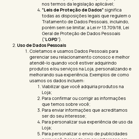
nos termos da legislação aplicável;
“Leis de Proteção de Dados”
significa
todas as disposições legais que regulem o
Tratamento de Dados Pessoais, incluindo,
porém sem se limitar, a Lei nº 13.709/18, Lei
Geral de Proteção de Dados Pessoais
(“
LGPD
”).
Uso de Dados Pessoais
Coletamos e usamos Dados Pessoais para
gerenciar seu relacionamento conosco e melhor
atendê-lo quando você estiver adquirindo
produtos e/ou serviços na Loja, personalizando e
melhorando sua experiência. Exemplos de como
usamos os dados incluem:
Viabilizar que você adquiria produtos na
Loja;
Para confirmar ou corrigir as informações
que temos sobre você;
Para enviar informações que acreditamos
ser do seu interesse;
Para personalizar sua experiência de uso da
Loja;
Para personalizar o envio de publicidades