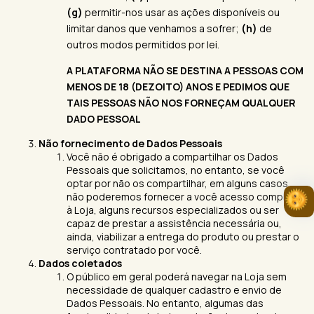
(g)
permitir-nos usar as ações disponíveis ou
limitar danos que venhamos a sofrer;
(h)
de
outros modos permitidos por lei.
A PLATAFORMA NÃO SE DESTINA A PESSOAS COM
MENOS DE 18 (DEZOITO) ANOS E PEDIMOS QUE
TAIS PESSOAS NÃO NOS FORNEÇAM QUALQUER
DADO PESSOAL
Não fornecimento de Dados Pessoais
Você não é obrigado a compartilhar os Dados
Pessoais que solicitamos, no entanto, se você
optar por não os compartilhar, em alguns casos,
não poderemos fornecer a você acesso completo
à Loja, alguns recursos especializados ou ser
capaz de prestar a assistência necessária ou,
ainda, viabilizar a entrega do produto ou prestar o
serviço contratado por você.
Dados coletados
O público em geral poderá navegar na Loja sem
necessidade de qualquer cadastro e envio de
Dados Pessoais. No entanto, algumas das