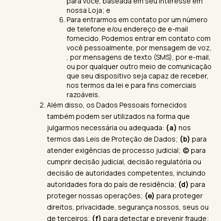
para você, baseada em seu interesse em
nossa Loja; e
Para entrarmos em contato por um número
de telefone e/ou endereço de e-mail
fornecido. Podemos entrar em contato com
você pessoalmente, por mensagem de voz,
, por mensagens de texto (SMS), por e-mail,
ou por qualquer outro meio de comunicação
que seu dispositivo seja capaz de receber,
nos termos da lei e para fins comerciais
razoáveis.
Além disso, os Dados Pessoais fornecidos
também podem ser utilizados na forma que
julgarmos necessária ou adequada:
(a)
nos
termos das Leis de Proteção de Dados;
(b)
para
atender exigências de processo judicial;
(c)
para
cumprir decisão judicial, decisão regulatória ou
decisão de autoridades competentes, incluindo
autoridades fora do país de residência;
(d)
para
proteger nossas operações;
(e)
para proteger
direitos, privacidade, segurança nossos, seus ou
de terceiros;
(f)
para detectar e prevenir fraude;