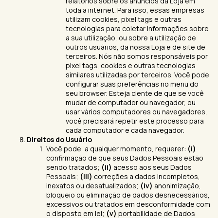
relatórios sobre os anúncios da Loja em
toda a internet. Para isso, essas empresas
utilizam cookies, pixel tags e outras
tecnologias para coletar informações sobre
a sua utilização, ou sobre a utilização de
outros usuários, da nossa Loja e de site de
terceiros. Nós não somos responsáveis por
pixel tags, cookies e outras tecnologias
similares utilizadas por terceiros. Você pode
configurar suas preferências no menu do
seu browser. Esteja ciente de que se você
mudar de computador ou navegador, ou
usar vários computadores ou navegadores,
você precisará repetir este processo para
cada computador e cada navegador.
Direitos do Usuário
Você pode, a qualquer momento, requerer:
(i)
confirmação de que seus Dados Pessoais estão
sendo tratados;
(ii)
acesso aos seus Dados
Pessoais;
(iii)
correções a dados incompletos,
inexatos ou desatualizados;
(iv)
anonimização,
bloqueio ou eliminação de dados desnecessários,
excessivos ou tratados em desconformidade com
o disposto em lei;
(v)
portabilidade de Dados