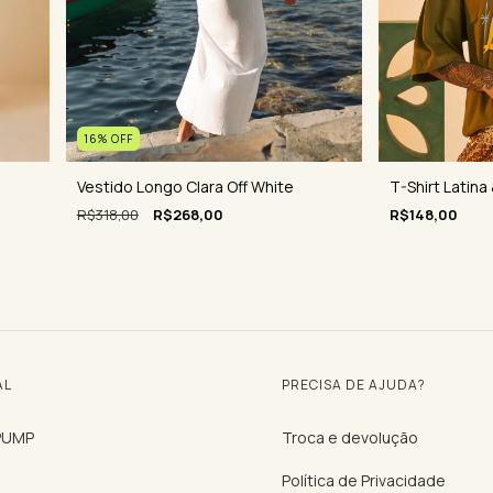
16
%
OFF
Vestido Longo Clara Off White
T-Shirt Latina 
R$318,00
R$268,00
R$148,00
AL
PRECISA DE AJUDA?
 PUMP
Troca e devolução
Política de Privacidade