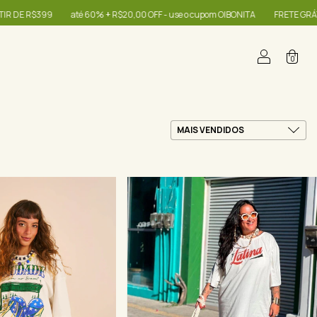
00 OFF - use o cupom OIBONITA
FRETE GRÁTIS NAS COMPRAS A PARTIR DE R$
0