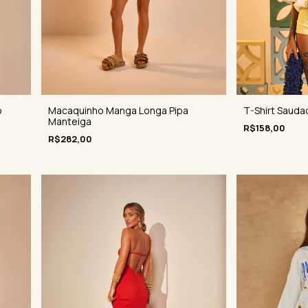
o
Macaquinho Manga Longa Pipa
T-Shirt Sauda
Manteiga
R$158,00
R$282,00