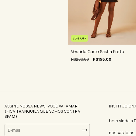
25
%
OFF
Vestido Curto Sasha Preto
R$208,00
R$156,00
ASSINE NOSSA NEWS, VOCÊ VAI AMAR!
INSTITUCION
(FICA TRANQUILA QUE SOMOS CONTRA
SPAM)
bem vinda a
nossas lojas