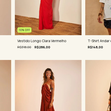
10
%
OFF
Vestido Longo Clara Vermelho
T-Shirt Andar
R$318,00
R$286,00
R$148,00