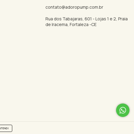
contato@adoropump.com.br
Rua dos Tabajaras, 601 - Lojas 1 e 2, Praia
de Iracema, Fortaleza -CE
NTENDI