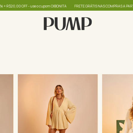
BONITA
FRETE GRÁTIS NAS COMPRAS A PARTIR DE R$399
até 60% + R$20,