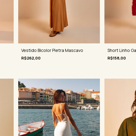
Vestido Bicolor Pietra Mascavo
Short Linho G
R$262,00
R$158,00