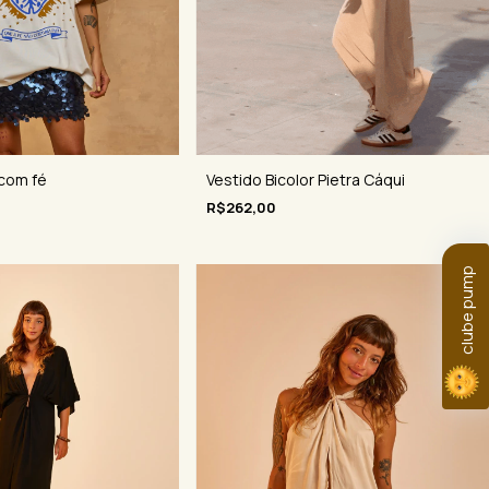
Vestido Bicolor Pietra Cáqui
 com fé
R$262,00
clube pump