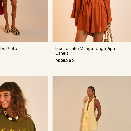
abo Preto
Macaquinho Manga Longa Pipa
Canela
R$282,00