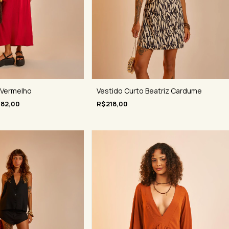
a Vermelho
Vestido Curto Beatriz Cardume
182,00
R$218,00