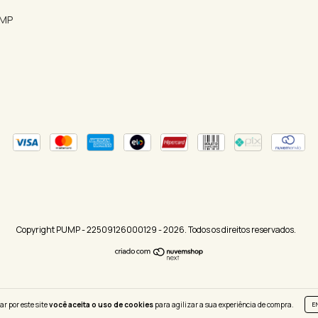
UMP
Copyright PUMP - 22509126000129 - 2026. Todos os direitos reservados.
ar por este site
você aceita o uso de cookies
para agilizar a sua experiência de compra.
E