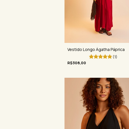
Vestido Longo Ágatha Páprica
(1)
R$308,00