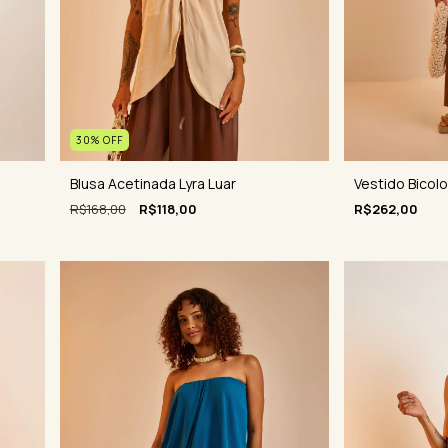
30
%
OFF
Vestido Bicolo
Blusa Acetinada Lyra Luar
R$262,00
R$168,00
R$118,00