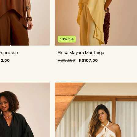
30
%
OFF
Blusa Mayara Manteiga
 Espresso
R$153,00
R$107,00
2,00