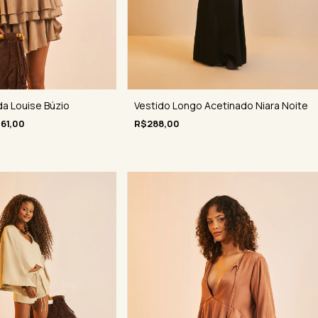
da Louise Búzio
Vestido Longo Acetinado Niara Noite
61,00
R$288,00