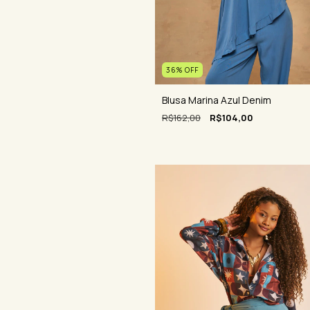
36
%
OFF
Blusa Marina Azul Denim
R$162,00
R$104,00