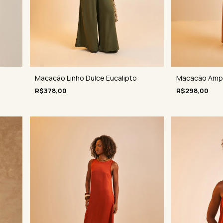
Macacão Linho Dulce Eucalipto
Macacão Ampl
R$378,00
R$298,00