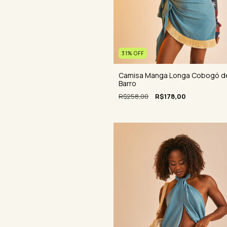
31
%
OFF
Camisa Manga Longa Cobogó d
Barro
R$258,00
R$178,00