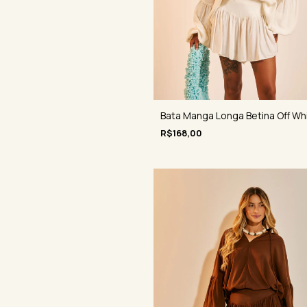
Bata Manga Longa Betina Off Wh
R$168,00