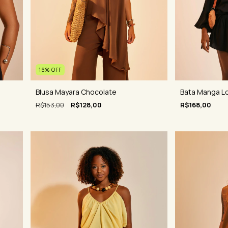
16
%
OFF
Bata Manga Lo
Blusa Mayara Chocolate
R$168,00
R$153,00
R$128,00