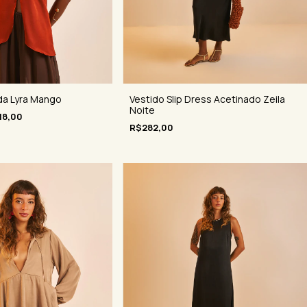
da Lyra Mango
Vestido Slip Dress Acetinado Zeila
Noite
18,00
R$282,00