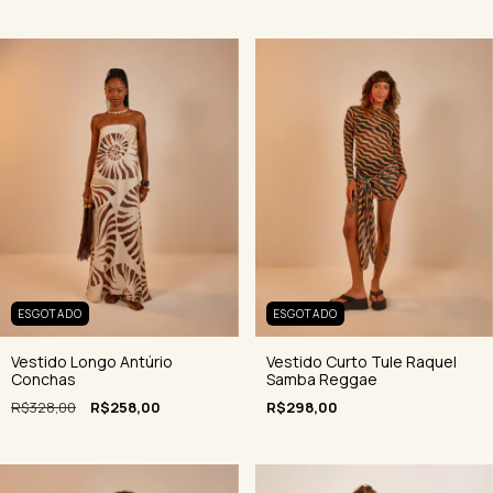
ESGOTADO
ESGOTADO
Vestido Longo Antúrio
Vestido Curto Tule Raquel
Conchas
Samba Reggae
R$328,00
R$258,00
R$298,00