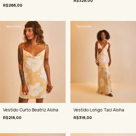
R$328,00
R$288,00
🌺
é novidade
🌺
é novidade
Vestido Curto Beatriz Aloha
Vestido Longo Taci Aloha
R$218,00
R$318,00