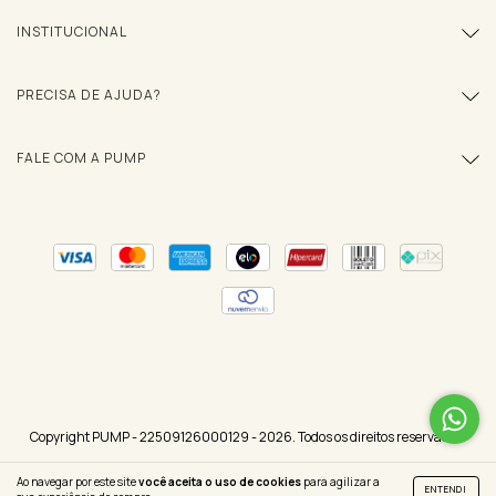
INSTITUCIONAL
PRECISA DE AJUDA?
FALE COM A PUMP
Copyright PUMP - 22509126000129 - 2026. Todos os direitos reservados.
Ao navegar por este site
você aceita o uso de cookies
para agilizar a
ENTENDI