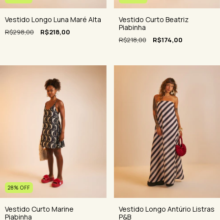
Vestido Curto Beatriz
Vestido Longo Luna Maré Alta
Piabinha
R$298,00
R$218,00
R$218,00
R$174,00
28
%
OFF
Vestido Curto Marine
Vestido Longo Antúrio Listras
Piabinha
P&B