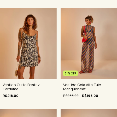
31
%
OFF
Vestido Curto Beatriz
Vestido Gola Alta Tule
Cardume
Manguebeat
R$218,00
R$288,00
R$198,00