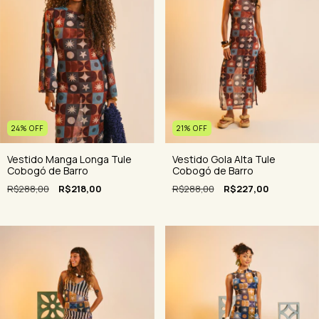
24
%
OFF
21
%
OFF
Vestido Manga Longa Tule
Vestido Gola Alta Tule
Cobogó de Barro
Cobogó de Barro
R$288,00
R$218,00
R$288,00
R$227,00