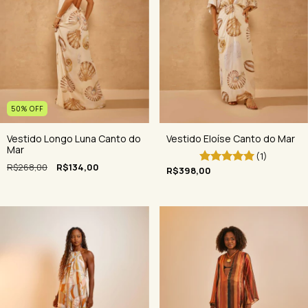
50
%
OFF
Vestido Eloíse Canto do Mar
Vestido Longo Luna Canto do
Mar
(1)
R$268,00
R$134,00
R$398,00