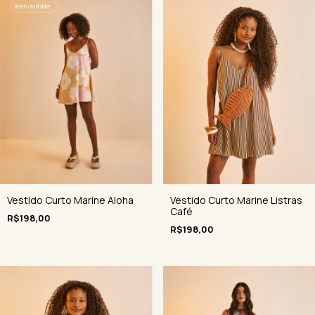
🌺
é novidade
Vestido Curto Marine Aloha
Vestido Curto Marine Listras
Café
R$198,00
R$198,00