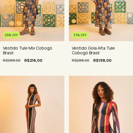
25
%
OFF
31
%
OFF
Vestido Tule Mix Cobogó
Vestido Gola Alta Tule
Brasil
Cobogó Brasil
R$288,00
R$216,00
R$288,00
R$198,00