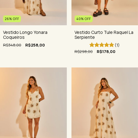
40
%
OFF
26
%
OFF
Vestido Curto Tule Raquel La
Vestido Longo Yonara
Serpiente
Coqueiros
(1)
R$348,00
R$258,00
R$298,00
R$178,00