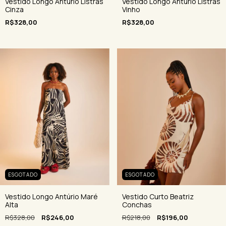
Vestido Longo Antúrio Listras
Vestido Longo Antúrio Listras
Cinza
Vinho
R$328,00
R$328,00
ESGOTADO
ESGOTADO
Vestido Curto Beatriz
Vestido Longo Antúrio Maré
Conchas
Alta
R$218,00
R$196,00
R$328,00
R$246,00