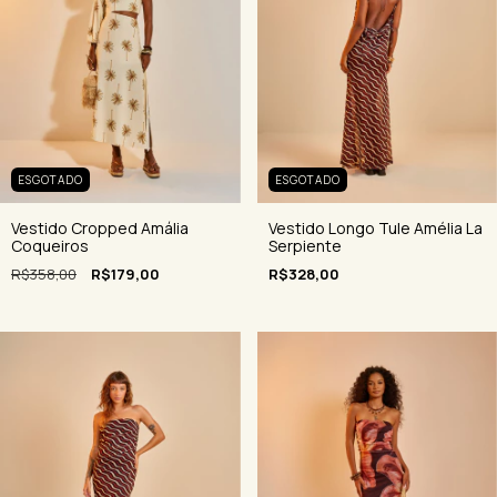
ESGOTADO
ESGOTADO
Vestido Longo Tule Amélia La
Vestido Cropped Amália
Serpiente
Coqueiros
R$328,00
R$358,00
R$179,00