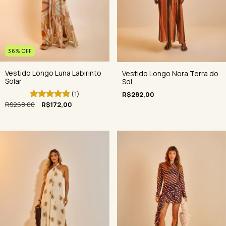
36
%
OFF
Vestido Longo Luna Labirinto
Vestido Longo Nora Terra do
Solar
Sol
(1)
R$282,00
R$268,00
R$172,00