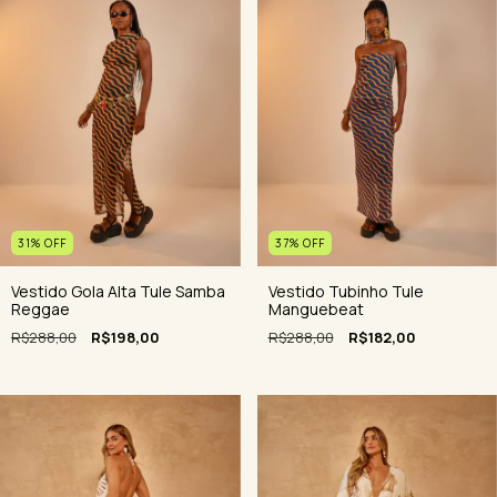
31
%
OFF
37
%
OFF
Vestido Gola Alta Tule Samba
Vestido Tubinho Tule
Reggae
Manguebeat
R$288,00
R$198,00
R$288,00
R$182,00