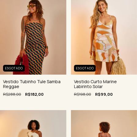
ESGOTADO
ESGOTADO
Vestido Curto Marine
Vestido Tubinho Tule Samba
Labirinto Solar
Reggae
R$198,00
R$99,00
R$288,00
R$182,00