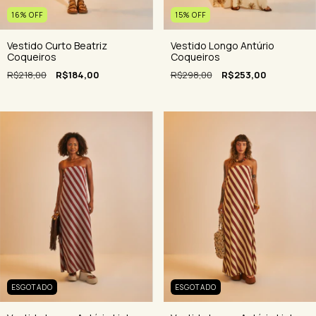
16
%
OFF
15
%
OFF
Vestido Curto Beatriz
Vestido Longo Antúrio
Coqueiros
Coqueiros
R$218,00
R$184,00
R$298,00
R$253,00
ESGOTADO
ESGOTADO