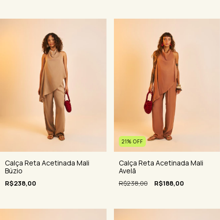
21
%
OFF
Calça Reta Acetinada Mali
Calça Reta Acetinada Mali
Avelã
Búzio
R$238,00
R$188,00
R$238,00