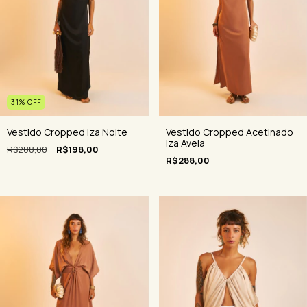
31
%
OFF
Vestido Cropped Iza Noite
Vestido Cropped Acetinado
Iza Avelã
R$288,00
R$198,00
R$288,00