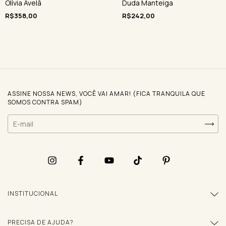
Olívia Avelã
Duda Manteiga
R$358,00
R$242,00
ASSINE NOSSA NEWS, VOCÊ VAI AMAR! (FICA TRANQUILA QUE
SOMOS CONTRA SPAM)
INSTITUCIONAL
PRECISA DE AJUDA?