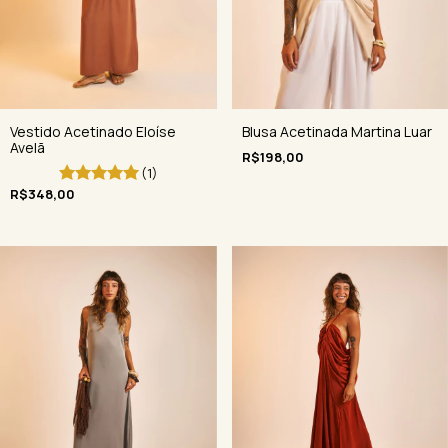
Blusa Acetinada Martina Luar
Vestido Acetinado Eloíse
Avelã
R$198,00
(1)
R$348,00