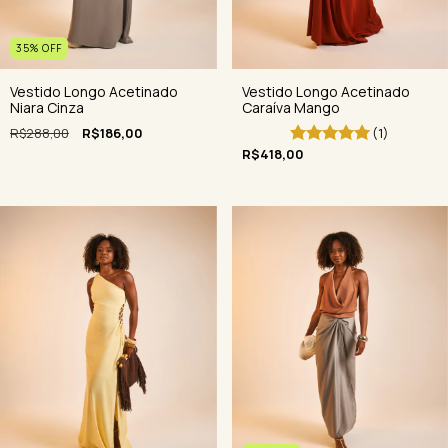
35
%
OFF
Vestido Longo Acetinado
Vestido Longo Acetinado
Niara Cinza
Caraíva Mango
R$288,00
R$186,00
(1)
R$418,00