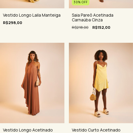
30
%
OFF
Saia Pareô Acetinada
Vestido Longo Laila Manteiga
Carnaúba Cinza
R$298,00
R$218,00
R$152,00
Vestido Longo Acetinado
Vestido Curto Acetinado